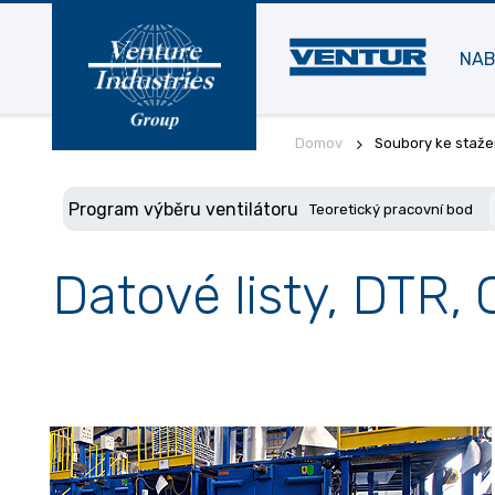
NAB
Domov
Soubory ke staže
Program výběru ventilátoru
Teoretický pracovní bod
Datové listy, DTR, 