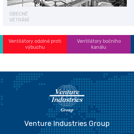
OBECNÉ
VĚTRÁNÍ
Ventilátory odolné proti
Ventilátory bočního
výbuchu
kanálu
Venture Industries Group