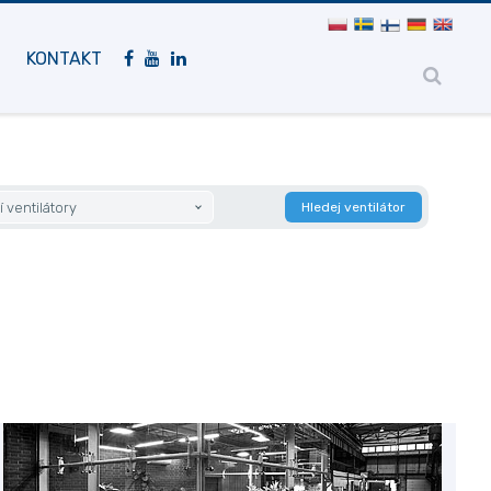
Mobilní
navigace
KONTAKT
 ventilátory
Hledej ventilátor