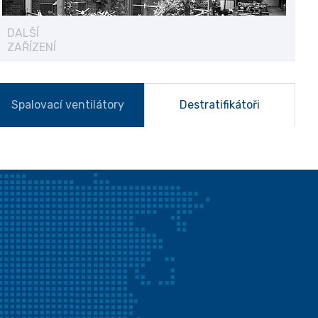
DALŠÍ
ZAŘÍZENÍ
Spalovací ventilátory
Destratifikátoři