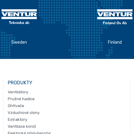
Sweden
Finland
PRODUKTY
Ventilátory
Pružné hadice
Ohřívače
Vzduchové clony
Extraktory
Ventilace končí
Elektrické příslušenství