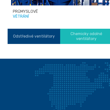
PRŮMYSLOVÉ
VĚTRÁNÍ
Chemicky odolné
Odstředivé ventilátory
ventilátory