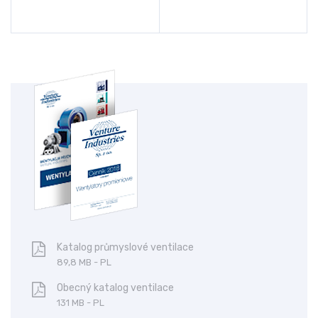
Katalog průmyslové ventilace
89,8 MB - PL
Obecný katalog ventilace
131 MB - PL