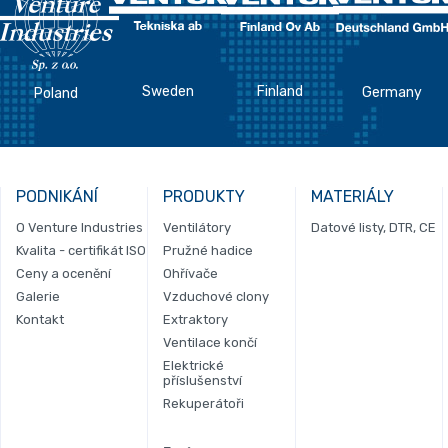
Sweden
Finland
Germany
Poland
PODNIKÁNÍ
PRODUKTY
MATERIÁLY
O Venture Industries
Ventilátory
Datové listy, DTR, CE
Kvalita - certifikát ISO
Pružné hadice
Ceny a ocenění
Ohřívače
Galerie
Vzduchové clony
Kontakt
Extraktory
Ventilace končí
Elektrické
příslušenství
Rekuperátoři