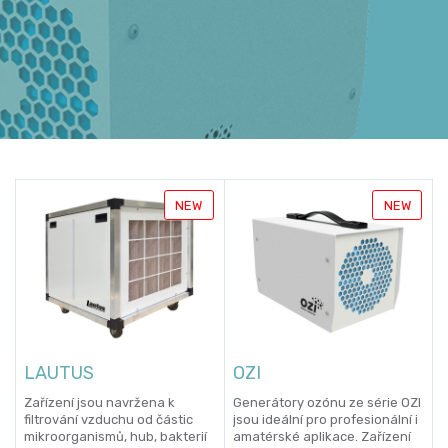
NEW
NEW
LAUTUS
OZI
Zařízení jsou navržena k
Generátory ozónu ze série OZI
filtrování vzduchu od částic
jsou ideální pro profesionální i
mikroorganismů, hub, bakterií
amatérské aplikace. Zařízení