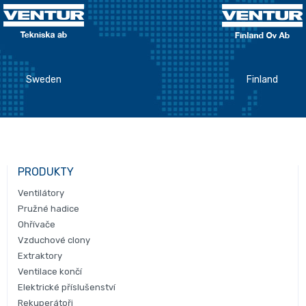
Sweden
Finland
PRODUKTY
Ventilátory
Pružné hadice
Ohřívače
Vzduchové clony
Extraktory
Ventilace končí
Elektrické příslušenství
Rekuperátoři