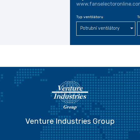
www.fanselectoronline.co
Typ ventilátoru
T
Potrubní ventilátory
Venture Industries Group