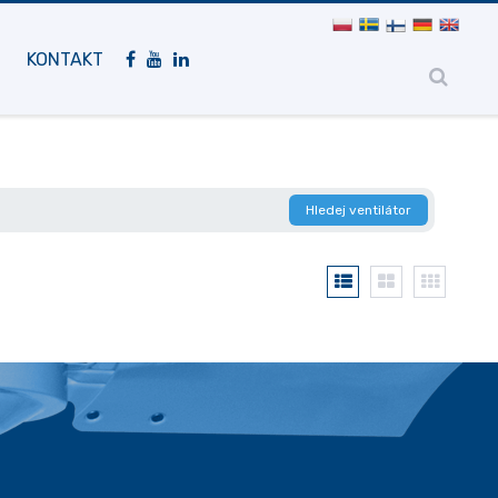
Mobilní
navigace
KONTAKT
Hledej ventilátor