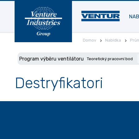
NAB
Domov
Nabídka
Prům
Program výběru ventilátoru
Teoretický pracovní bod
Destryfikatori