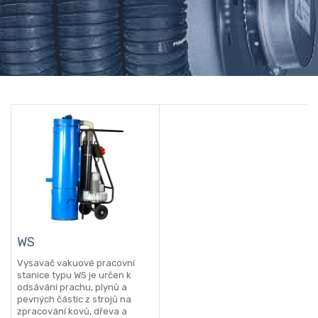
WS
Vysavač vakuové pracovní
stanice typu WS je určen k
odsávání prachu, plynů a
pevných částic z strojů na
zpracování kovů, dřeva a