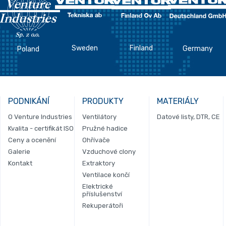
Sweden
Finland
Germany
Poland
PODNIKÁNÍ
PRODUKTY
MATERIÁLY
O Venture Industries
Ventilátory
Datové listy, DTR, CE
Kvalita - certifikát ISO
Pružné hadice
Ceny a ocenění
Ohřívače
Galerie
Vzduchové clony
Kontakt
Extraktory
Ventilace končí
Elektrické
příslušenství
Rekuperátoři